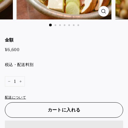
金額
¥6,600
¥6,600
税込・配送料別
−
+
配送について
カートに入れる