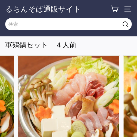
るちんそば通販サイト
軍鶏鍋セット ４人前