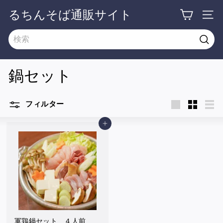
るちんそば通販サイト
鍋セット
フィルター
カートに入れる
軍鶏鍋セット ４人前