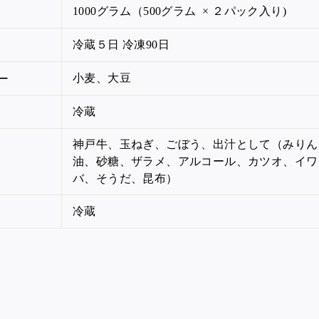
1000グラム（500
グラム
× ２パック入り)
冷蔵５日 冷凍90日
小麦、大豆
ー
冷蔵
神戸牛、玉ねぎ、ごぼう、出汁として（みりん
油、砂糖、ザラメ、アルコール、カツオ、イワ
バ、そうだ、昆布）
冷蔵