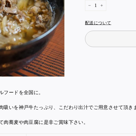
−
+
配送について
ルフードを全国に。
肉吸いを神戸牛たっぷり、こだわり出汁でご用意させて頂き
て肉蕎麦や肉豆腐に是非ご賞味下さい。