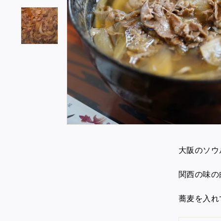
大阪のソウ
関西の味の
蕎麦を入れ