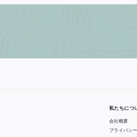
0
0
0
私たちにつ
会社概要
プライバシ