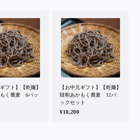
カ
カ
ー
ー
ト
ト
に
に
入
入
れ
れ
る
る
ギフト】【乾麺】
【お中元ギフト】【乾麺】
もく蕎麦 6パッ
韃靼あかもく蕎麦 12パ
ックセット
¥10,200
¥
1
0
,