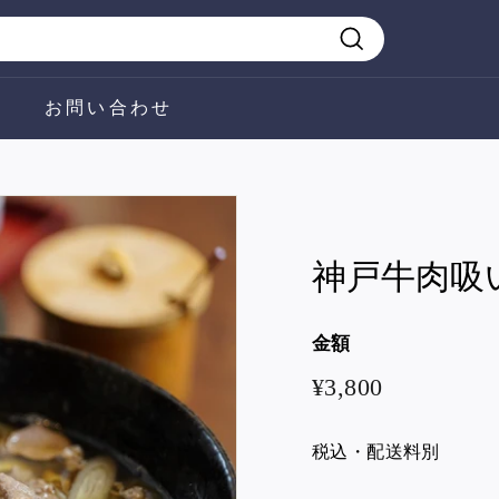
拶
お問い合わせ
神戸牛肉吸
金額
¥3,800
¥3,800
税込・配送料別