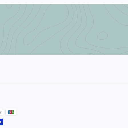
2
0
0