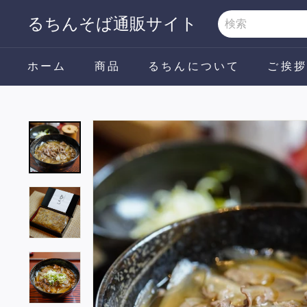
るちんそば通販サイト
ホーム
商品
るちんについて
ご挨