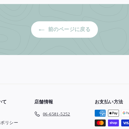
0
0
0
0
前のページに戻る
いて
店舗情報
お支払い方法
06-6581-5252
ーポリシー