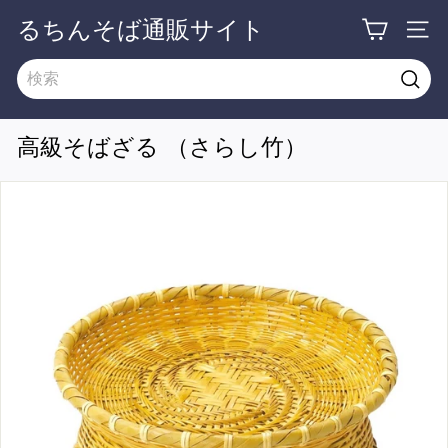
るちんそば通販サイト
高級そばざる （さらし竹）