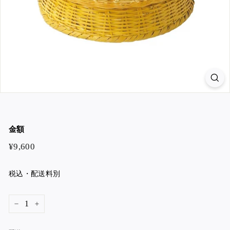
金額
¥9,600
¥9,600
税込・配送料別
−
+