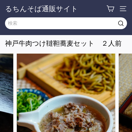
るちんそば通販サイト
神戸牛肉つけ韃靼蕎麦セット ２人前